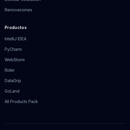
Renovaciones
Productos
IntelliJ IDEA
PyCharm
WebStorm
Rider
DataGrip
GoLand
All Products Pack