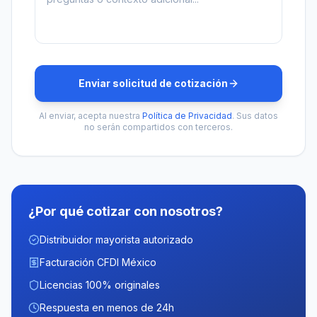
Enviar solicitud de cotización
Al enviar, acepta nuestra
Política de Privacidad
. Sus datos
no serán compartidos con terceros.
¿Por qué cotizar con nosotros?
Distribuidor mayorista autorizado
Facturación CFDI México
Licencias 100% originales
Respuesta en menos de 24h