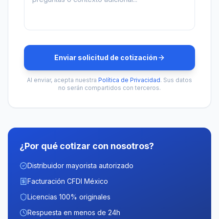
Enviar solicitud de cotización
Al enviar, acepta nuestra
Política de Privacidad
. Sus datos
no serán compartidos con terceros.
¿Por qué cotizar con nosotros?
Distribuidor mayorista autorizado
Facturación CFDI México
Licencias 100% originales
Respuesta en menos de 24h