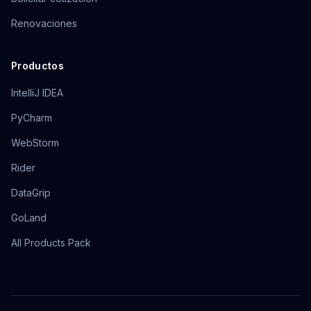
Renovaciones
Productos
IntelliJ IDEA
PyCharm
WebStorm
Rider
DataGrip
GoLand
All Products Pack